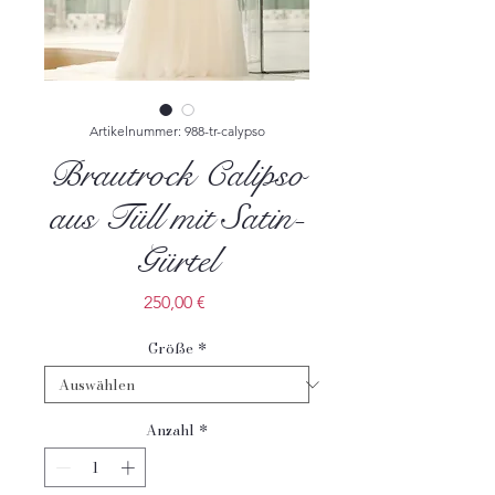
Artikelnummer: 988-tr-calypso
Brautrock Calipso
aus Tüll mit Satin-
Gürtel
Preis
250,00 €
Größe
*
Anzahl
*