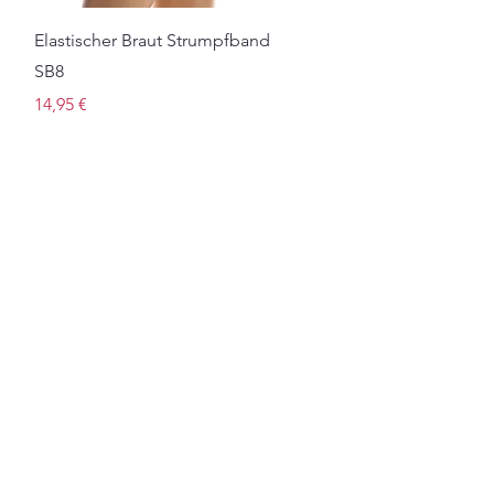
Schnellansicht
Elastischer Braut Strumpfband
SB8
Preis
14,95 €