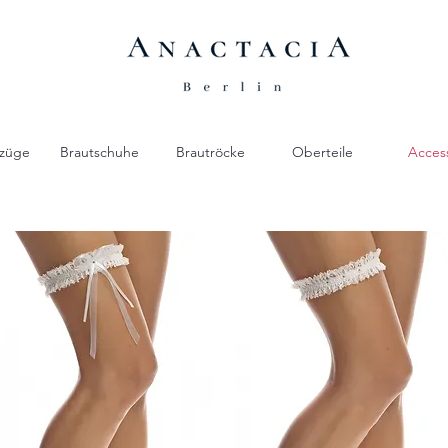
züge
Brautschuhe
Brautröcke
Oberteile
Acces