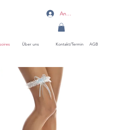
Anmelden
soires
Über uns
Kontakt/Termin
AGB