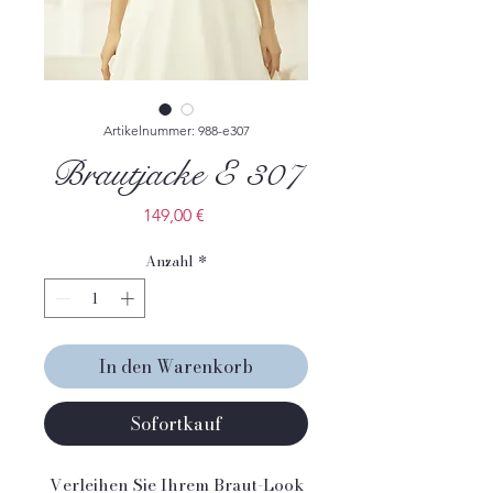
Artikelnummer: 988-e307
Brautjacke E 307
Preis
149,00 €
Anzahl
*
In den Warenkorb
Sofortkauf
Verleihen Sie Ihrem Braut-Look