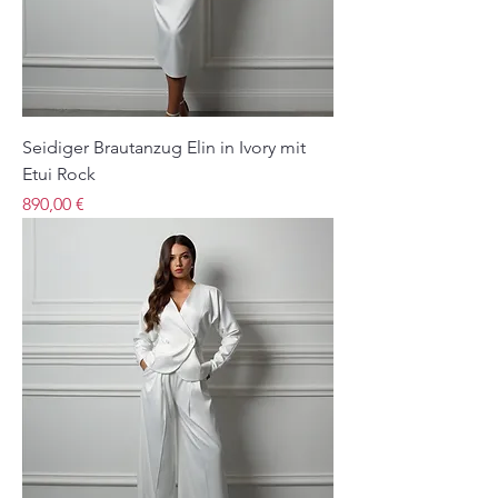
Seidiger Brautanzug Elin in Ivory mit
Etui Rock
Preis
890,00 €