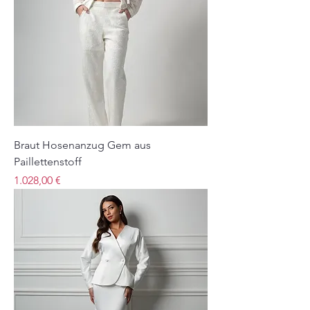
Braut Hosenanzug Gem aus
Paillettenstoff
Preis
1.028,00 €