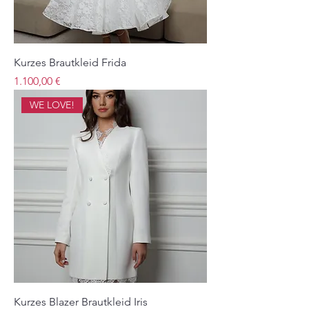
Kurzes Brautkleid Frida
Preis
1.100,00 €
WE LOVE!
Kurzes Blazer Brautkleid Iris