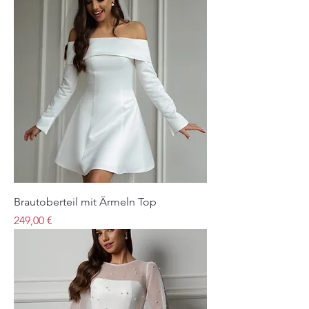
Brautoberteil mit Ärmeln Top
Preis
249,00 €