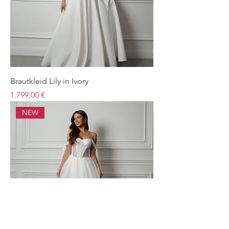
Brautkleid Lily in Ivory
Preis
1.799,00 €
NEW