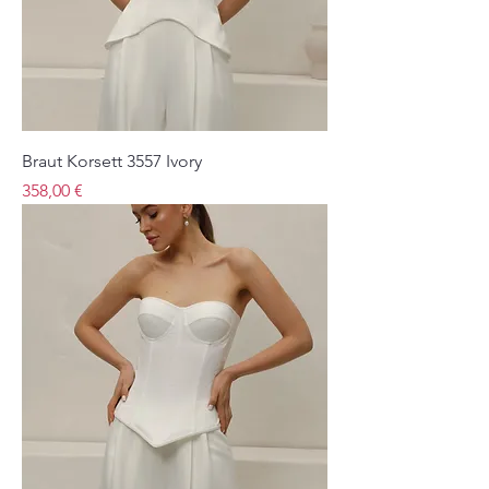
Braut Korsett 3557 Ivory
Preis
358,00 €