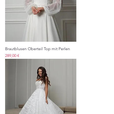
Brautblusen Oberteil Top mit Perlen
Preis
289,00 €