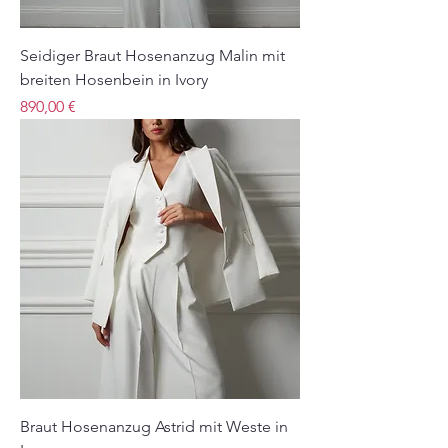
Seidiger Braut Hosenanzug Malin mit
breiten Hosenbein in Ivory
Preis
890,00 €
Braut Hosenanzug Astrid mit Weste in