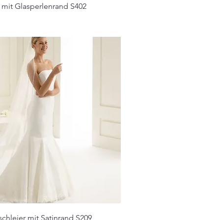
r mit Glasperlenrand S402
schleier mit Satinrand S209