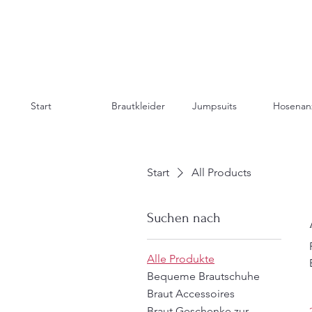
Start
Brautkleider
Jumpsuits
Hosenan
Start
All Products
Suchen nach
Alle Produkte
Bequeme Brautschuhe
Braut Accessoires
Braut Geschenke zur