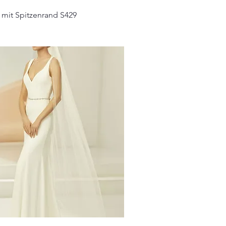
r mit Spitzenrand S429