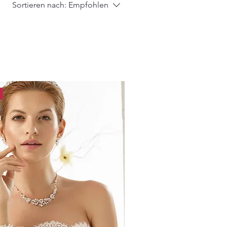
Sortieren nach:
Empfohlen