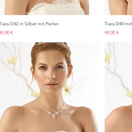
Tiara D42 in Silber mit Perlen
Tiara D40 mit
Preis
Preis
89,00 €
49,00 €