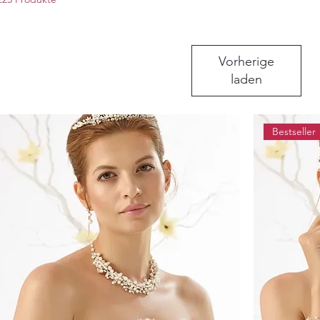
Oberteilen. Lets Celebrate...
Vorherige
laden
Bestseller