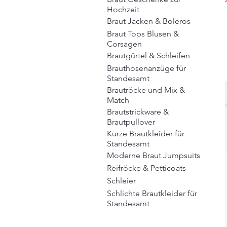
Hochzeit
Braut Jacken & Boleros
Braut Tops Blusen &
Corsagen
Brautgürtel & Schleifen
Brauthosenanzüge für
Standesamt
Brautröcke und Mix &
Match
Brautstrickware &
Brautpullover
Kurze Brautkleider für
Standesamt
Moderne Braut Jumpsuits
Reifröcke & Petticoats
Schleier
Schlichte Brautkleider für
Standesamt