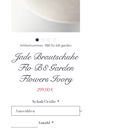
Artikelnummer: 988-flo-b8-garden
Jade Brautschuhe
Flo B8 Garden
Flowers Ivory
Preis
299,00 €
Schuh Größe
*
Anzahl
*