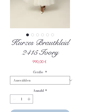
Kurzes Brautkleid
2415 Ivory
Preis
990,00 €
Größe
*
Anzahl
*