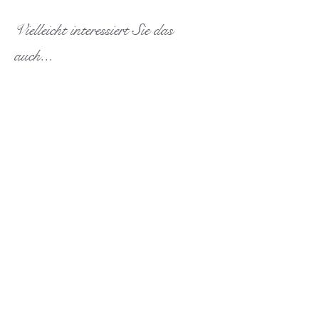
Vielleicht interessiert Sie das
auch...
Ähnliche Produkte